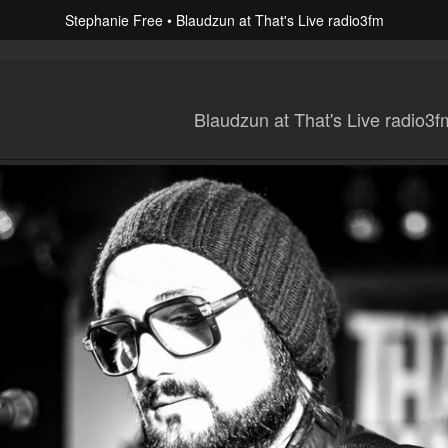
Stephanie Free
Blaudzun at That's Live radio3fm
Blaudzun at That's Live radio3f