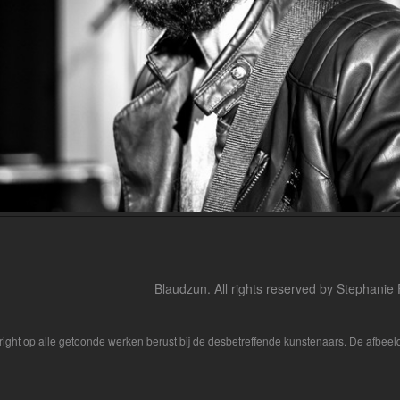
Blaudzun. All rights reserved by Stephanie
yright op alle getoonde werken berust bij de desbetreffende kunstenaars. De afbe