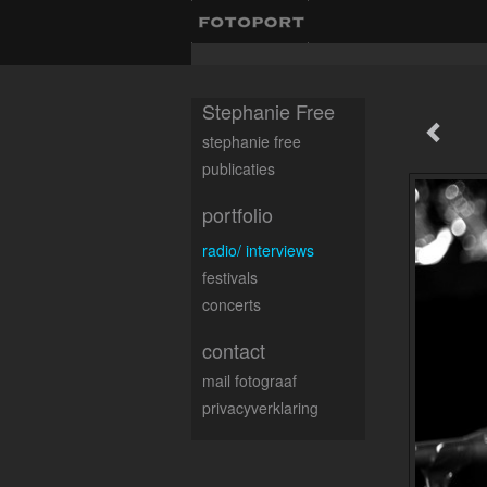
Stephanie Free
stephanie free
publicaties
portfolio
radio/ interviews
festivals
concerts
contact
mail fotograaf
privacyverklaring