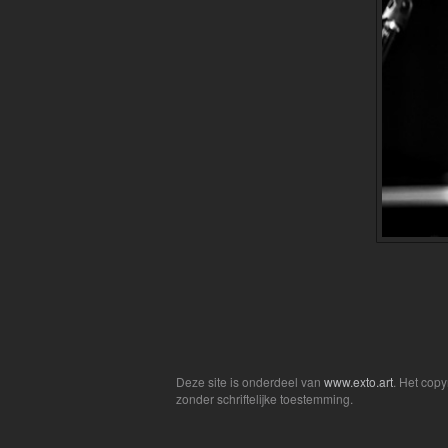
Deze site is onderdeel van
www.exto.art
. Het cop
zonder schriftelijke toestemming.