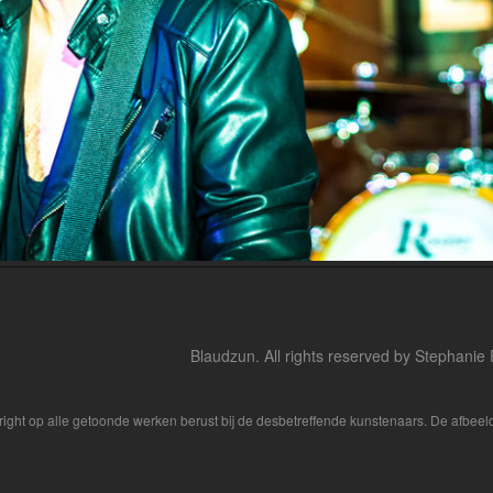
Blaudzun. All rights reserved by Stephanie
yright op alle getoonde werken berust bij de desbetreffende kunstenaars. De afbe