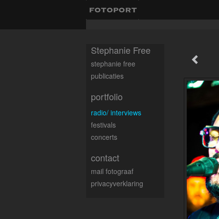
Stephanie Free
stephanie free
publicaties
portfolio
radio/ interviews
festivals
concerts
contact
mail fotograaf
privacyverklaring