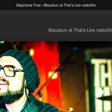
Stephanie Free
Blaudzun at That's Live radio3fm
Blaudzun at That's Live radio3f