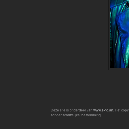
Deze site is onderdeel van
www.exto.art
. Het cop
zonder schriftelijke toestemming.