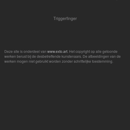
Triggerfinger
Deze site is onderdeel van
www.exto.art
. Het copyright op alle getoonde
werken berust bij de desbetreffende kunstenaars. De afbeeldingen van de
werken mogen niet gebruikt worden zonder schriftelijke toestemming.