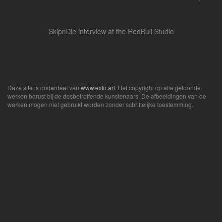
SkipnDie interview at the RedBull Studio
Deze site is onderdeel van
www.exto.art
. Het copyright op alle getoonde
werken berust bij de desbetreffende kunstenaars. De afbeeldingen van de
werken mogen niet gebruikt worden zonder schriftelijke toestemming.