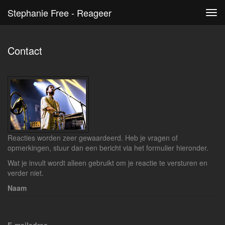
Stephanie Free - Reageer
Tog
navi
Contact
Reacties worden zeer gewaardeerd. Heb je vragen of
opmerkingen, stuur dan een bericht via het formulier hieronder.
Wat je invult wordt alleen gebruikt om je reactie te versturen en
verder niet.
Naam