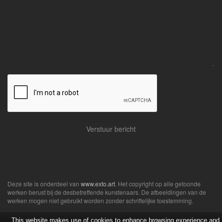
Deze site is onderdeel van
www.exto.art
. Het copyright op alle getoonde
werken berust bij de desbetreffende kunstenaars. De afbeeldingen van de
werken mogen niet gebruikt worden zonder schriftelijke toestemming.
This website makes use of cookies to enhance browsing experience and