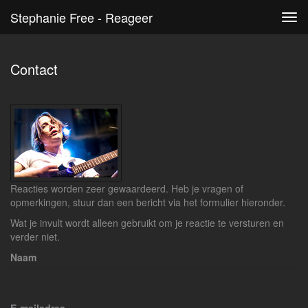
Stephanie Free - Reageer
Tog
navi
Contact
Reacties worden zeer gewaardeerd. Heb je vragen of
opmerkingen, stuur dan een bericht via het formulier hieronder.
Wat je invult wordt alleen gebruikt om je reactie te versturen en
verder niet.
Naam