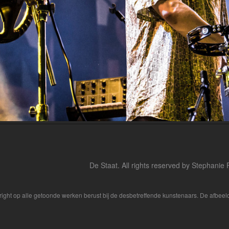
De Staat. All rights reserved by Stephanie 
yright op alle getoonde werken berust bij de desbetreffende kunstenaars. De afbe