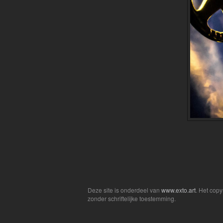
Deze site is onderdeel van
www.exto.art
. Het cop
zonder schriftelijke toestemming.