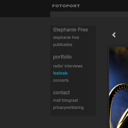
Stephanie Free
stephanie free
publicaties
portfolio
radio/ interviews
festivals
concerts
contact
mail fotograaf
privacyverklaring