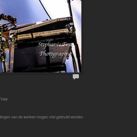
Free
eldingen van de werken mogen niet gebruikt worden